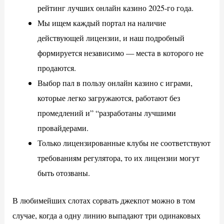
рейтинг лучших онлайн казино 2025-го года.
Мы ищем каждый портал на наличие
действующей лицензии, и наш подробный
формируется независимо — места в которого не
продаются.
Выбор пал в пользу онлайн казино с играми,
которые легко загружаются, работают без
промедлений и” “разработаны лучшими
провайдерами.
Только лицензированные клубы не соответствуют
требованиям регулятора, то их лицензии могут
быть отозваны.
В любимейших слотах сорвать джекпот можно в том
случае, когда а одну линию выпадают три одинаковых