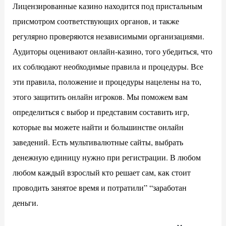
Лицензированные казино находится под пристальным
присмотром соответствующих органов, и также
регулярно проверяются независимыми организациями.
Аудиторы оценивают онлайн-казино, того убедиться, что
их соблюдают необходимые правила и процедуры. Все
эти правила, положение и процедуры нацелены на то,
этого защитить онлайн игроков. Мы поможем вам
определиться с выбор и представим составить игр,
которые вы можете найти и большинстве онлайн
заведений. Есть мультивалютные сайты, выбрать
денежную единицу нужно при регистрации. В любом
любом каждый взрослый кто решает сам, как стоит
проводить занятое время и потратили” “заработан
деньги.