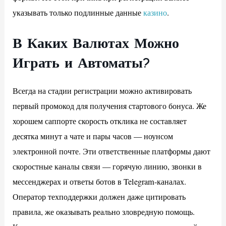
указывать только подлинные данные
казино
.
В Каких Валютах Можно
Играть и Автоматы?
Всегда на стадии регистрации можно активировать
первый промокод для получения стартового бонуса. Же
хорошем саппорте скорость отклика не составляет
десятка минут а чате и пары часов — ноунсом
электронной почте. Эти ответственные платформы дают
скоростные каналы связи — горячую линию, звонки в
мессенджерах и ответы ботов в Telegram-каналах.
Оператор техподдержки должен даже цитировать
правила, же оказывать реально зловредную помощь.