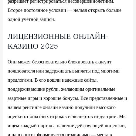
разрешает регистрироваться несовершеннолетним.
Второе постоянное условии — нельзя открыть больше
одной учетной записи.
ЛИЦЕНЗИОННЫЕ ОНЛАЙН-
КАЗИНО 2025
Они может безосновательно блокировать аккаунт
пользователя или задерживать выплаты под многими
предлогами. В его вошли надежные сайты,
поддерживающие рубли, желающим оригинальные
азартные игры и хорошие бонусы. Все представленные и
нашем рейтинге онлайн казино получили высокого
оценки от опытных игроков и экспертов индустрии. Мы
ищем каждый портал а наличие действующей лицензии,
и наш список формируется независимо — места в