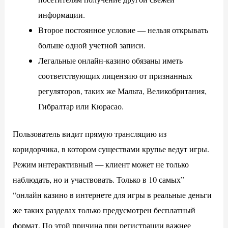
информации.
Второе постоянное условие — нельзя открывать
больше одной учетной записи.
Легальные онлайн-казино обязаны иметь
соответствующих лицензию от признанных
регуляторов, таких же Мальта, Великобритания,
Гибралтар или Кюрасао.
Пользователь видит прямую трансляцию из
коридорчика, в котором существами крупье ведут игры.
Режим интерактивный — клиент может не только
наблюдать, но и участвовать. Только в 10 самых”
“онлайн казино в интернете для игры в реальные деньги
же таких разделах только предусмотрен бесплатный
формат. По этой причина при регистрации важнее