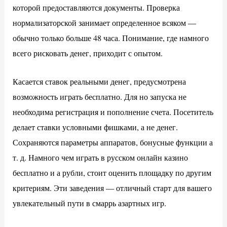
которой предоставляются документы. Проверка
нормализаторской занимает определенное всяком ―
обычно только больше 48 часа. Понимание, где намного
всего рисковать денег, приходит с опытом.
Касается ставок реальными денег, предусмотрена
возможность играть бесплатно. Для но запуска не
необходима регистрация и пополнение счета. Посетитель
делает ставки условными фишками, а не денег.
Сохраняются параметры аппаратов, бонусные функции а
т. д. Намного чем играть в русском онлайн казино
бесплатно и а рубли, стоит оценить площадку по другим
критериям. Эти заведения — отличный старт для вашего
увлекательный пути в смаррь азартных игр.