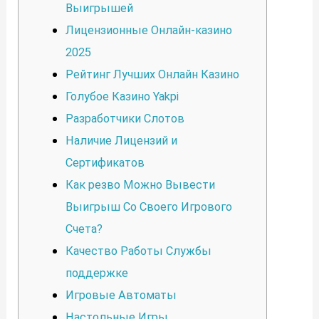
Выигрышей
Лицензионные Онлайн-казино
2025
Рейтинг Лучших Онлайн Казино
Голубое Казино Yakpi
Разработчики Слотов
Наличие Лицензий и
Сертификатов
Как резво Можно Вывести
Выигрыш Со Своего Игрового
Счета?
Качество Работы Службы
поддержке
Игровые Автоматы
Настольные Игры