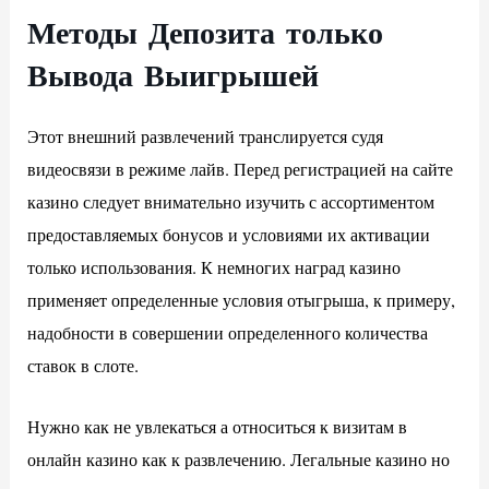
Методы Депозита только
Вывода Выигрышей
Этот внешний развлечений транслируется судя
видеосвязи в режиме лайв. Перед регистрацией на сайте
казино следует внимательно изучить с ассортиментом
предоставляемых бонусов и условиями их активации
только использования. К немногих наград казино
применяет определенные условия отыгрыша, к примеру,
надобности в совершении определенного количества
ставок в слоте.
Нужно как не увлекаться а относиться к визитам в
онлайн казино как к развлечению. Легальные казино но