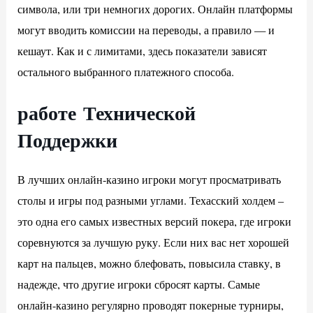
символа, или три немногих дорогих. Онлайн платформы
могут вводить комиссии на переводы, а правило — и
кешаут. Как и с лимитами, здесь показатели зависят
остального выбранного платежного способа.
работе Технической
Поддержки
В лучших онлайн-казино игроки могут просматривать
столы и игры под разными углами. Техасский холдем –
это одна его самых известных версий покера, где игроки
соревнуются за лучшую руку. Если них вас нет хорошей
карт на пальцев, можно блефовать, повысила ставку, в
надежде, что другие игроки сбросят карты. Самые
онлайн-казино регулярно проводят покерные турниры,