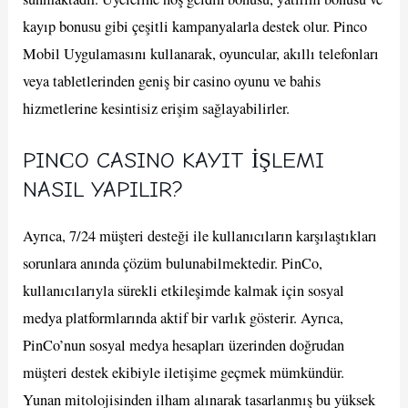
kayıp bonusu gibi çeşitli kampanyalarla destek olur. Pinco
Mobil Uygulamasını kullanarak, oyuncular, akıllı telefonları
veya tabletlerinden geniş bir casino oyunu ve bahis
hizmetlerine kesintisiz erişim sağlayabilirler.
PINСO CASINO KAYIT İŞLEMI
NASIL YAPILIR?
Ayrıca, 7/24 müşteri desteği ile kullanıcıların karşılaştıkları
sorunlara anında çözüm bulunabilmektedir. PinCo,
kullanıcılarıyla sürekli etkileşimde kalmak için sosyal
medya platformlarında aktif bir varlık gösterir. Ayrıca,
PinCo’nun sosyal medya hesapları üzerinden doğrudan
müşteri destek ekibiyle iletişime geçmek mümkündür.
Yunan mitolojisinden ilham alınarak tasarlanmış bu yüksek