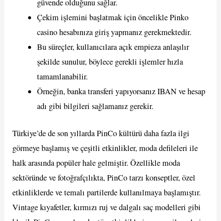
güvende olduğunu sağlar.
Çekim işlemini başlatmak için öncelikle Pinko
casino hesabınıza giriş yapmanız gerekmektedir.
Bu süreçler, kullanıcılara açık empieza anlaşılır
şekilde sunulur, böylece gerekli işlemler hızla
tamamlanabilir.
Örneğin, banka transferi yapıyorsanız IBAN ve hesap
adı gibi bilgileri sağlamanız gerekir.
Türkiye’de de son yıllarda PinCo kültürü daha fazla ilgi
görmeye başlamış ve çeşitli etkinlikler, moda defileleri ile
halk arasında popüler hale gelmiştir. Özellikle moda
sektöründe ve fotoğrafçılıkta, PinCo tarzı konseptler, özel
etkinliklerde ve temalı partilerde kullanılmaya başlamıştır.
Vintage kıyafetler, kırmızı ruj ve dalgalı saç modelleri gibi