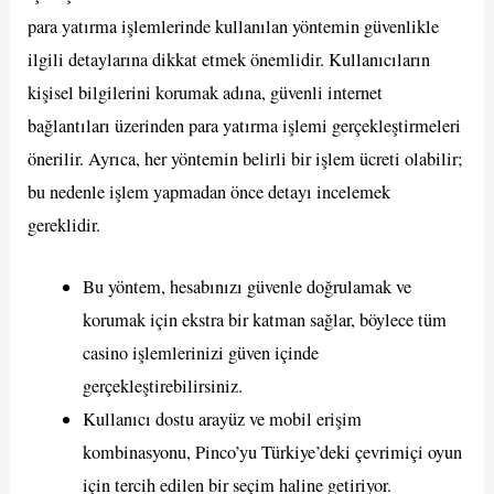
para yatırma işlemlerinde kullanılan yöntemin güvenlikle
ilgili detaylarına dikkat etmek önemlidir. Kullanıcıların
kişisel bilgilerini korumak adına, güvenli internet
bağlantıları üzerinden para yatırma işlemi gerçekleştirmeleri
önerilir. Ayrıca, her yöntemin belirli bir işlem ücreti olabilir;
bu nedenle işlem yapmadan önce detayı incelemek
gereklidir.
Bu yöntem, hesabınızı güvenle doğrulamak ve
korumak için ekstra bir katman sağlar, böylece tüm
casino işlemlerinizi güven içinde
gerçekleştirebilirsiniz.
Kullanıcı dostu arayüz ve mobil erişim
kombinasyonu, Pinco’yu Türkiye’deki çevrimiçi oyun
için tercih edilen bir seçim haline getiriyor.