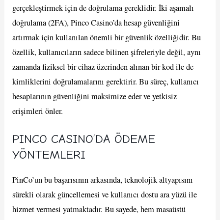
gerçekleştirmek için de doğrulama gereklidir. İki aşamalı
doğrulama (2FA), Pinco Casino’da hesap güvenliğini
artırmak için kullanılan önemli bir güvenlik özelliğidir. Bu
özellik, kullanıcıların sadece bilinen şifreleriyle değil, aynı
zamanda fiziksel bir cihaz üzerinden alınan bir kod ile de
kimliklerini doğrulamalarını gerektirir. Bu süreç, kullanıcı
hesaplarının güvenliğini maksimize eder ve yetkisiz
erişimleri önler.
PINCO CASINO’DA ÖDEME
YÖNTEMLERI
PinCo’un bu başarısının arkasında, teknolojik altyapısını
sürekli olarak güncellemesi ve kullanıcı dostu ara yüzü ile
hizmet vermesi yatmaktadır. Bu sayede, hem masaüstü