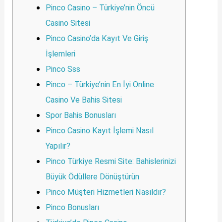
Pinco Casino – Türkiye’nin Öncü
Casino Sitesi
Pinco Casino’da Kayıt Ve Giriş
İşlemleri
Pinco Sss
Pinco – Türkiye’nin En İyi Online
Casino Ve Bahis Sitesi
Spor Bahis Bonusları
Pinсo Casino Kayıt İşlemi Nasıl
Yapılır?
Pinco Türkiye Resmi Site: Bahislerinizi
Büyük Ödüllere Dönüştürün
Pinco Müşteri Hizmetleri Nasıldır?
Pinco Bonusları