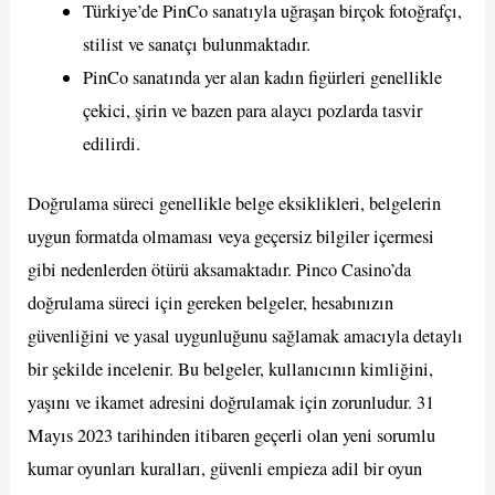
Türkiye’de PinCo sanatıyla uğraşan birçok fotoğrafçı,
stilist ve sanatçı bulunmaktadır.
PinCo sanatında yer alan kadın figürleri genellikle
çekici, şirin ve bazen para alaycı pozlarda tasvir
edilirdi.
Doğrulama süreci genellikle belge eksiklikleri, belgelerin
uygun formatda olmaması veya geçersiz bilgiler içermesi
gibi nedenlerden ötürü aksamaktadır. Pinco Casino’da
doğrulama süreci için gereken belgeler, hesabınızın
güvenliğini ve yasal uygunluğunu sağlamak amacıyla detaylı
bir şekilde incelenir. Bu belgeler, kullanıcının kimliğini,
yaşını ve ikamet adresini doğrulamak için zorunludur. 31
Mayıs 2023 tarihinden itibaren geçerli olan yeni sorumlu
kumar oyunları kuralları, güvenli empieza adil bir oyun