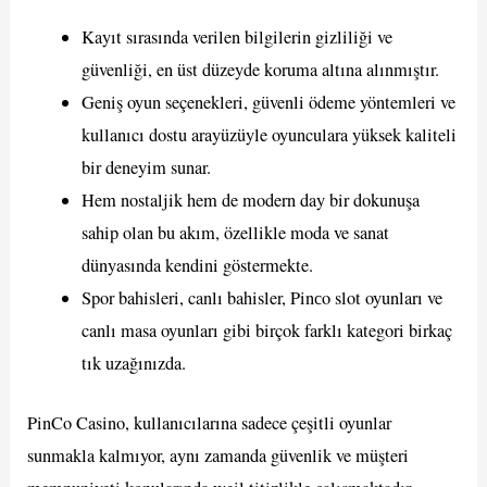
Kayıt sırasında verilen bilgilerin gizliliği ve
güvenliği, en üst düzeyde koruma altına alınmıştır.
Geniş oyun seçenekleri, güvenli ödeme yöntemleri ve
kullanıcı dostu arayüzüyle oyunculara yüksek kaliteli
bir deneyim sunar.
Hem nostaljik hem de modern day bir dokunuşa
sahip olan bu akım, özellikle moda ve sanat
dünyasında kendini göstermekte.
Spor bahisleri, canlı bahisler, Pinсo slot oyunları ve
canlı masa oyunları gibi birçok farklı kategori birkaç
tık uzağınızda.
PinCo Casino, kullanıcılarına sadece çeşitli oyunlar
sunmakla kalmıyor, aynı zamanda güvenlik ve müşteri