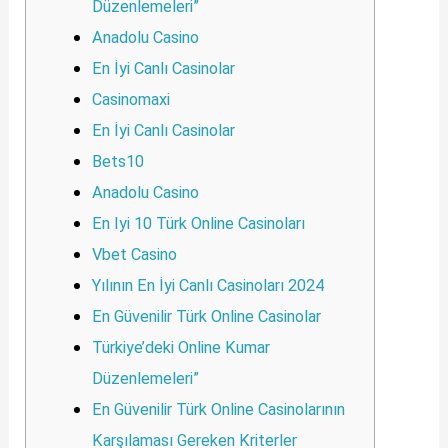
Düzenlemeleri”
Anadolu Casino
En İyi Canlı Casinolar
Casinomaxi
En İyi Canlı Casinolar
Bets10
Anadolu Casino
En Iyi 10 Türk Online Casinoları
Vbet Casino
Yılının En İyi Canlı Casinoları 2024
En Güvenilir Türk Online Casinolar
Türkiye’deki Online Kumar
Düzenlemeleri”
En Güvenilir Türk Online Casinolarının
Karşılaması Gereken Kriterler