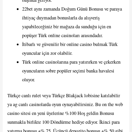
22bet aynı zamanda Doğum Günü Bonusu ve paraya
ihtiyaç duymadan bonuslarla da alışveriş
yapabileceğiniz bir mağaza da sunduğu için en
popüşer Türk online casinoları arasındadır.
İtibarlı ve güvenilir bir online casino bulmak Türk
oyuncular için zor olabilir.
Türk online casinolarına para yatırırken ve çekerken
oyuncuların sobre popüler seçimi banka havalesi
oluyor.
Türkçe canlı rulet veya Türkçe Blakjack lobisine katılabilir
ya ag canlı casinolarda oyun oynayabilirsiniz. Bu on the web
casino sitesi en yeni üyelerine %100 Hoş geldin Bonusu
sunmakla birlikte 100 Döndürme hediye ediyor. İkinci para
yatırma bonusu +% 75, Üçüncü depozito bonusu +% 50 gibi