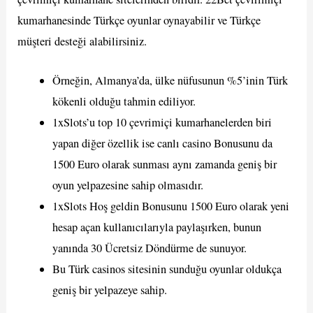
kumarhanesinde Türkçe oyunlar oynayabilir ve Türkçe
müşteri desteği alabilirsiniz.
Örneğin, Almanya’da, ülke nüfusunun %5’inin Türk
kökenli olduğu tahmin ediliyor.
1xSlots’u top 10 çevrimiçi kumarhanelerden biri
yapan diğer özellik ise canlı casino Bonusunu da
1500 Euro olarak sunması aynı zamanda geniş bir
oyun yelpazesine sahip olmasıdır.
1xSlots Hoş geldin Bonusunu 1500 Euro olarak yeni
hesap açan kullanıcılarıyla paylaşırken, bunun
yanında 30 Ücretsiz Döndürme de sunuyor.
Bu Türk casinos sitesinin sunduğu oyunlar oldukça
geniş bir yelpazeye sahip.