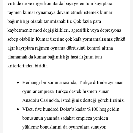
virtude de ve diğer konularda başa gelen tüm kayıplara
rağmen kumar oynamaya devam etmek istemek kumar
bağımlılığı olarak tanımlanabilir. Çok fazla para
kaybetmeniz mod değişiklikleri, agresiflik veya depresyona
sebep olabilir. Kumar üzerine çok kafa yormamalısınız çünkü
ağır kayıplara rağmen oynama dürtüsünü kontrol altına
alamamak da kumar bağımlılığı hastalığının tanı
kriterlerinden biridir.
Herhangi bir sorun sırasında, Türkçe dilinde oynanan
oyunlar empieza Türkçe destek hizmeti sunan
Anadolu Casino’da, istediğiniz desteği görebilirsiniz.
VBet, five hundred Dolar’a kadar %100 hoş geldin
bonusunun yanında sadakat empieza yeniden
yükleme bonuslarini da oyunculara sunuyor.