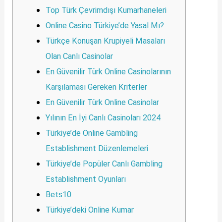
Top Türk Çevrimdışı Kumarhaneleri
Online Casino Türkiye’de Yasal Mı?
Türkçe Konuşan Krupiyeli Masaları
Olan Canlı Casinolar
En Güvenilir Türk Online Casinolarının
Karşılaması Gereken Kriterler
En Güvenilir Türk Online Casinolar
Yılının En İyi Canlı Casinoları 2024
Türkiye’de Online Gambling
Establishment Düzenlemeleri
Türkiye’de Popüler Canlı Gambling
Establishment Oyunları
Bets10
Türkiye’deki Online Kumar