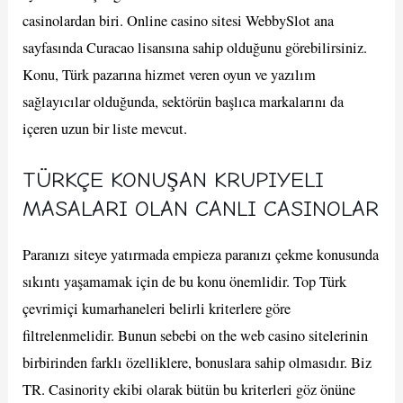
casinolardan biri. Online casino sitesi WebbySlot ana
sayfasında Curacao lisansına sahip olduğunu görebilirsiniz.
Konu, Türk pazarına hizmet veren oyun ve yazılım
sağlayıcılar olduğunda, sektörün başlıca markalarını da
içeren uzun bir liste mevcut.
TÜRKÇE KONUŞAN KRUPIYELI
MASALARI OLAN CANLI CASINOLAR
Paranızı siteye yatırmada empieza paranızı çekme konusunda
sıkıntı yaşamamak için de bu konu önemlidir. Top Türk
çevrimiçi kumarhaneleri belirli kriterlere göre
filtrelenmelidir. Bunun sebebi on the web casino sitelerinin
birbirinden farklı özelliklere, bonuslara sahip olmasıdır. Biz
TR. Casinority ekibi olarak bütün bu kriterleri göz önüne