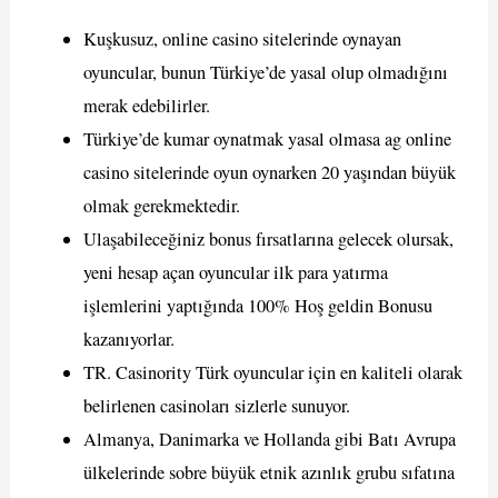
Kuşkusuz, online casino sitelerinde oynayan
oyuncular, bunun Türkiye’de yasal olup olmadığını
merak edebilirler.
Türkiye’de kumar oynatmak yasal olmasa ag online
casino sitelerinde oyun oynarken 20 yaşından büyük
olmak gerekmektedir.
Ulaşabileceğiniz bonus fırsatlarına gelecek olursak,
yeni hesap açan oyuncular ilk para yatırma
işlemlerini yaptığında 100% Hoş geldin Bonusu
kazanıyorlar.
TR. Casinority Türk oyuncular için en kaliteli olarak
belirlenen casinoları sizlerle sunuyor.
Almanya, Danimarka ve Hollanda gibi Batı Avrupa
ülkelerinde sobre büyük etnik azınlık grubu sıfatına