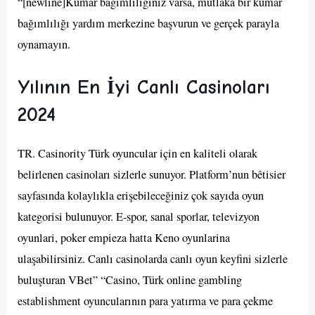
“[newline]Kumar bağımlılığınız varsa, mutlaka bir kumar
bağımlılığı yardım merkezine başvurun ve gerçek parayla
oynamayın.
Yılının En İyi Canlı Casinoları
2024
TR. Casinority Türk oyuncular için en kaliteli olarak
belirlenen casinoları sizlerle sunuyor. Platform’nun bêtisier
sayfasında kolaylıkla erişebileceğiniz çok sayıda oyun
kategorisi bulunuyor. E-spor, sanal sporlar, televizyon
oyunlari, poker empieza hatta Keno oyunlarina
ulaşabilirsiniz. Canlı casinolarda canlı oyun keyfini sizlerle
buluşturan VBet” “Casino, Türk online gambling
establishment oyuncularının para yatırma ve para çekme