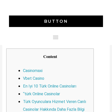
“DURANTE İYI TÜRKIYE ON-
BUTTON
LINE CASINOLAR 2024-TOP
MAIN
ÇEVRIMIÇI CASINO REHBERI
MENU
Content
Casinomaxi
Vbet Casino
En Iyi 10 Türk Online Casinoları
“türk Online Casinolar
Türk Oyunculara Hizmet Veren Canlı
Casinolar Hakkında Daha Fazla Bilgi