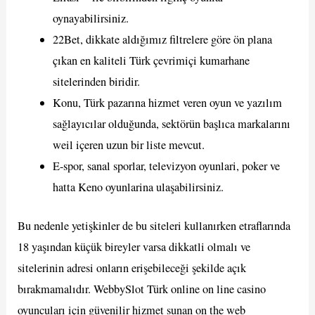
oynayabilirsiniz.
22Bet, dikkate aldığımız filtrelere göre ön plana
çıkan en kaliteli Türk çevrimiçi kumarhane
sitelerinden biridir.
Konu, Türk pazarına hizmet veren oyun ve yazılım
sağlayıcılar olduğunda, sektörün başlıca markalarını
weil içeren uzun bir liste mevcut.
E-spor, sanal sporlar, televizyon oyunlari, poker ve
hatta Keno oyunlarina ulaşabilirsiniz.
Bu nedenle yetişkinler de bu siteleri kullanırken etraflarında
18 yaşından küçük bireyler varsa dikkatli olmalı ve
sitelerinin adresi onların erişebileceği şekilde açık
bırakmamalıdır. WebbySlot Türk online on line casino
oyuncuları için güvenilir hizmet sunan on the web